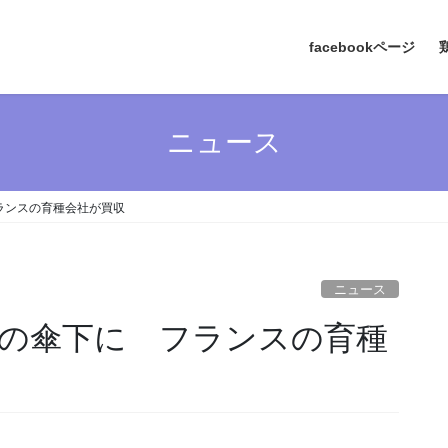
facebookページ
ニュース
ランスの育種会社が買収
ニュース
の傘下に フランスの育種