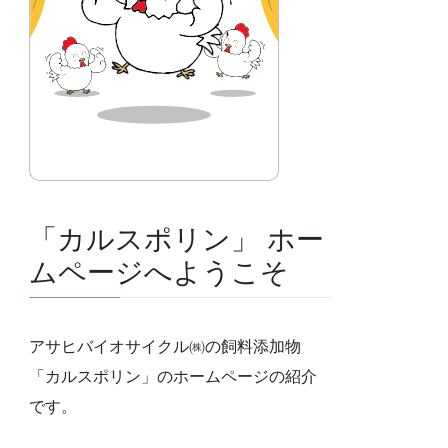
「カルスポリン」 ホー
ムページへようこそ
アサヒバイオサイクル㈱の飼料添加物
「カルスポリン」のホームページの紹介
です。