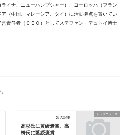
ロライナ、ニューハンプシャー）、ヨーロッパ（フラン
ジア（中国、マレーシア、タイ）に活動拠点を置いてい
経営責任者（ＣＥＯ）としてステファン・デュトイ博士
い。
トップニュース
次の記事
高杉氏に黄綬褒賞、高
橋氏に藍綬褒賞