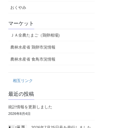
おくやみ
マーケット
ＪＡ全農たまご（鶏卵相場)
農林水産省 鶏卵市況情報
農林水産省 食鳥市況情報
相互リンク
最近の投稿
統計情報を更新しました
2026年8月4日
2026年7月25日号を発行しました