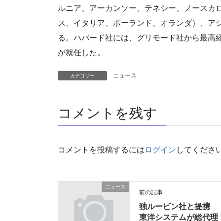
ルニア、アーカンソー、テネシー、ノースカ
ス、イタリア、ポーランド、オランダ）、ア
る。ハバード社には、グリモード社から最高
が就任した。
ニュース
カテゴリー
コメントを残す
コメントを投稿するには
ログイン
してくださ
ニュース
前の記事
独ルービン社と提携
東洋システムが総代理