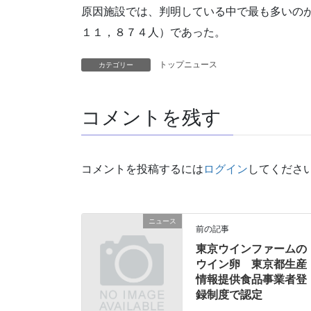
原因施設では、判明している中で最も多いの
１１，８７４人）であった。
トップニュース
カテゴリー
コメントを残す
コメントを投稿するには
ログイン
してくださ
ニュース
前の記事
東京ウインファームの
ウイン卵 東京都生産
情報提供食品事業者登
録制度で認定