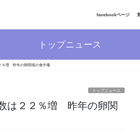
facebookページ
トップニュース
２％増 昨年の卵関係の食中毒
トップニュース
数は２２％増 昨年の卵関