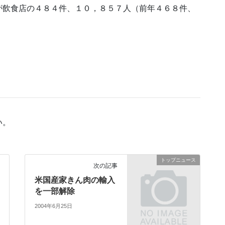
が飲食店の４８４件、１０，８５７人（前年４６８件、
い。
トップニュース
次の記事
米国産家きん肉の輸入
を一部解除
2004年6月25日