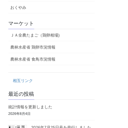
おくやみ
マーケット
ＪＡ全農たまご（鶏卵相場)
農林水産省 鶏卵市況情報
農林水産省 食鳥市況情報
相互リンク
最近の投稿
統計情報を更新しました
2026年8月4日
2026年7月25日号を発行しました