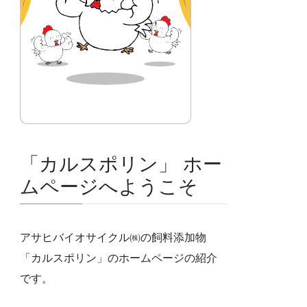
「カルスポリン」 ホー
ムページへようこそ
アサヒバイオサイクル㈱の飼料添加物
「カルスポリン」のホームページの紹介
です。