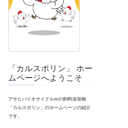
「カルスポリン」 ホー
ムページへようこそ
アサヒバイオサイクル㈱の飼料添加物
「カルスポリン」のホームページの紹介
です。