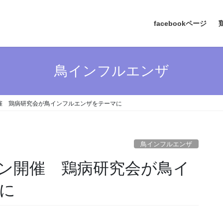
facebookページ
鳥インフルエンザ
催 鶏病研究会が鳥インフルエンザをテーマに
鳥インフルエンザ
ン開催 鶏病研究会が鳥イ
に