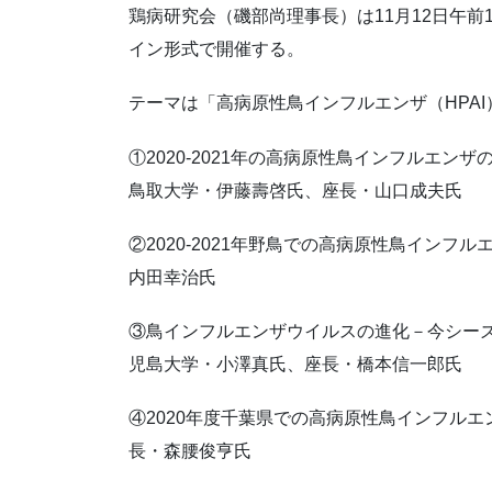
鶏病研究会（磯部尚理事長）は11月12日午前
イン形式で開催する。
テーマは「高病原性鳥インフルエンザ（HPA
①2020-2021年の高病原性鳥インフルエ
鳥取大学・伊藤壽啓氏、座長・山口成夫氏
②2020-2021年野鳥での高病原性鳥イン
内田幸治氏
③鳥インフルエンザウイルスの進化－今シー
児島大学・小澤真氏、座長・橋本信一郎氏
④2020年度千葉県での高病原性鳥インフル
長・森腰俊亨氏