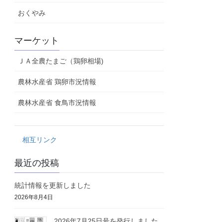
おくやみ
マーケット
ＪＡ全農たまご（鶏卵相場)
農林水産省 鶏卵市況情報
農林水産省 食鳥市況情報
相互リンク
最近の投稿
統計情報を更新しました
2026年8月4日
2026年7月25日号を発行しました