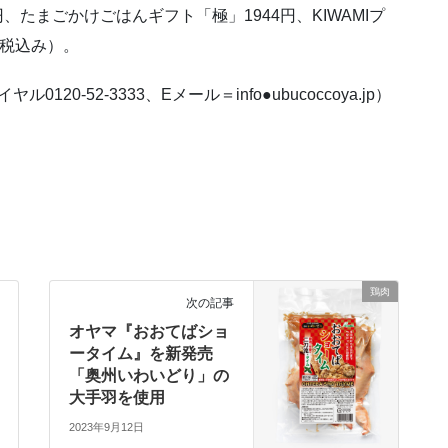
0円、たまごかけごはんギフト「極」1944円、KIWAMIプ
円（税込み）。
0-52-3333、Eメール＝info●ubucoccoya.jp）
鶏肉
次の記事
オヤマ『おおてばショ
ータイム』を新発売
「奥州いわいどり」の
大手羽を使用
2023年9月12日