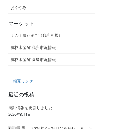
おくやみ
マーケット
ＪＡ全農たまご（鶏卵相場)
農林水産省 鶏卵市況情報
農林水産省 食鳥市況情報
相互リンク
最近の投稿
統計情報を更新しました
2026年8月4日
2026年7月25日号を発行しました