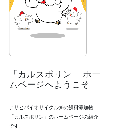
「カルスポリン」 ホー
ムページへようこそ
アサヒバイオサイクル㈱の飼料添加物
「カルスポリン」のホームページの紹介
です。