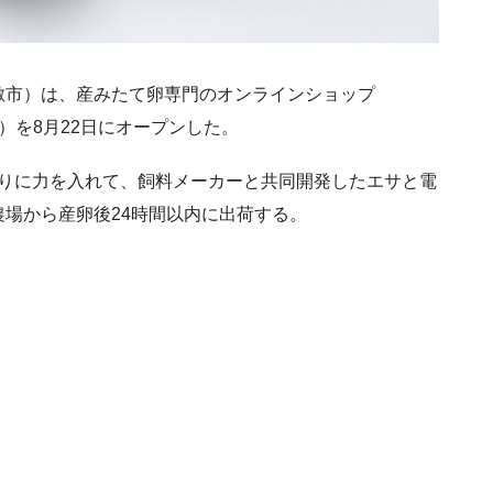
敷市）は、産みたて卵専門のオンラインショップ
）を8月22日にオープンした。
くりに力を入れて、飼料メーカーと共同開発したエサと電
場から産卵後24時間以内に出荷する。