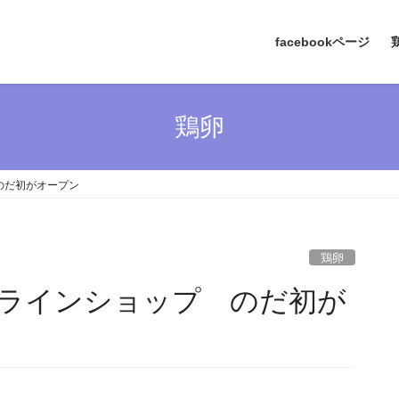
facebookページ
鶏卵
のだ初がオープン
鶏卵
ラインショップ のだ初が