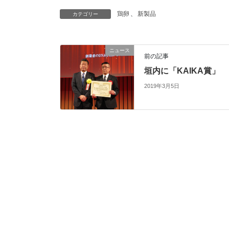
鶏卵
、
新製品
カテゴリー
ニュース
前の記事
垣内に「KAIKA賞」
2019年3月5日