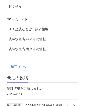
おくやみ
マーケット
ＪＡ全農たまご（鶏卵相場)
農林水産省 鶏卵市況情報
農林水産省 食鳥市況情報
相互リンク
最近の投稿
統計情報を更新しました
2026年8月4日
2026年7月25日号を発行しました