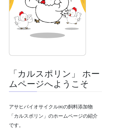
「カルスポリン」 ホー
ムページへようこそ
アサヒバイオサイクル㈱の飼料添加物
「カルスポリン」のホームページの紹介
です。