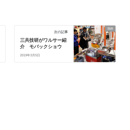
鶏卵
次の記事
三共技研がワルサー紹
介 モバックショウ
2019年3月5日