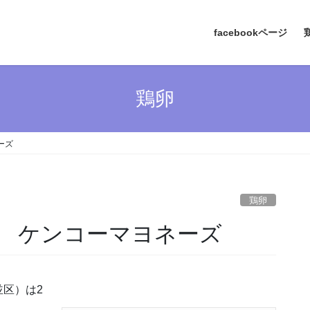
facebookページ
鶏卵
ーズ
鶏卵
売 ケンコーマヨネーズ
区）は2