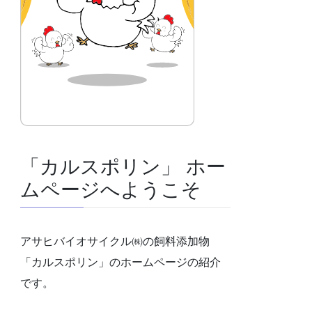
「カルスポリン」 ホー
ムページへようこそ
アサヒバイオサイクル㈱の飼料添加物
「カルスポリン」のホームページの紹介
です。