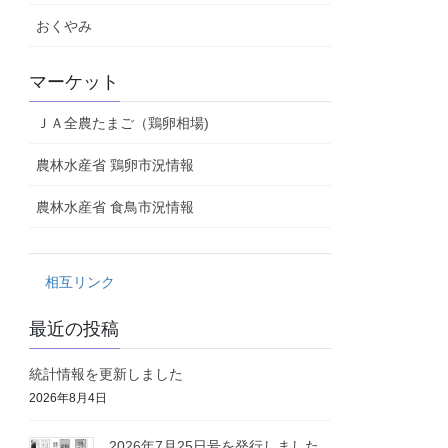
おくやみ
マーケット
ＪＡ全農たまご（鶏卵相場)
農林水産省 鶏卵市況情報
農林水産省 食鳥市況情報
相互リンク
最近の投稿
統計情報を更新しました
2026年8月4日
2026年7月25日号を発行しました