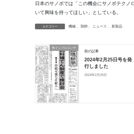
日本のサノボでは「この機会にサノボテクノ
いて興味を持ってほしい」としている。
機械
、
鶏卵
、
ニュース
、
新製品
カテゴリー
鳥インフルエンザ
前の記事
2024年2月25日号を発
行しました
2024年2月25日