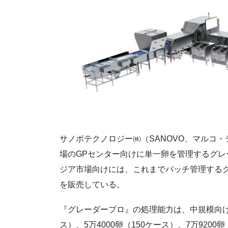
サノボテクノロジー㈱（SANOVO、マルコ
場のGPセンター向けに単一卵を管理するグ
ジア市場向けには、これまでバッチ管理する
を販売している。
『グレーダープロ』の処理能力は、中規模向けが毎
ス）、5万4000卵（150ケース）、7万92