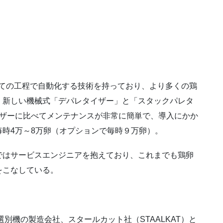
べての工程で自動化する技術を持っており、より多くの鶏
。新しい機械式「デパレタイザー」と「スタックパレタ
イザーに比べてメンテナンスが非常に簡単で、導入にかか
時4万～8万卵（オプションで毎時９万卵）。
ではサービスエンジニアを抱えており、これまでも鶏卵
をこなしている。
選別機の製造会社、スタールカット社（STAALKAT）と