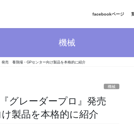
facebookページ
機械
』発売 養鶏場・GPセンター向け製品を本格的に紹介
機械
が『グレーダープロ』発売
向け製品を本格的に紹介