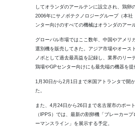
してオランダのアールテンに設立され、鶏卵
2006年にサノボテクノロジーグループ（本
ンター向けのすべての機械はオランダのアー
グローバル市場ではここ数年、中国やアメリ
選別機を販売してきた。アジア市場やオースト
ノボとして過去最高益を記録し、業界のリー
鶏場やGPセンター向けにも最先端の機器を提
1月30日から2月1日まで米国アトランタで開
た。
また、4月24日から26日まで名古屋市のポー
（IPPS）では、最新の割卵機「ブレーカー
ーマンスライン」を展示する予定。