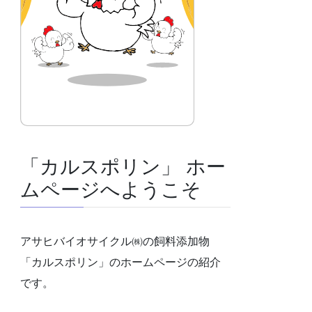
「カルスポリン」 ホー
ムページへようこそ
アサヒバイオサイクル㈱の飼料添加物
「カルスポリン」のホームページの紹介
です。