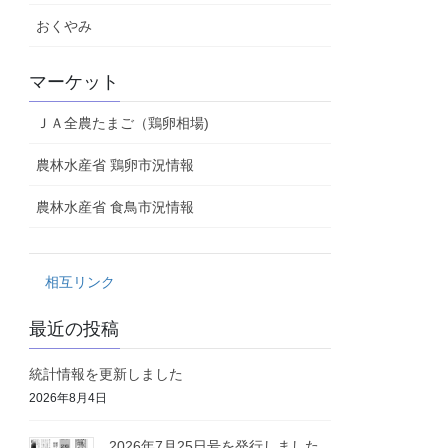
おくやみ
マーケット
ＪＡ全農たまご（鶏卵相場)
農林水産省 鶏卵市況情報
農林水産省 食鳥市況情報
相互リンク
最近の投稿
統計情報を更新しました
2026年8月4日
2026年7月25日号を発行しました