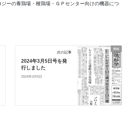
ロジーの養鶏場・種鶏場・ＧＰセンター向けの機器につ
機械
次の記事
2024年3月5日号を発
行しました
2024年3月5日