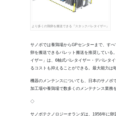
より多くの鶏卵を搬送できる『スタックパレタイザー』
サノボでは養鶏場からGPセンターまで、す
卵を搬送できるパレット搬送を推奨している
イザー」は、6軸式パレタイザー・デパレタ
るコストも抑えることができる。最大能力は毎
機器のメンテンスについても、日本のサノボ
加工場や養鶏場で数多くのメンテナンス業務
◇
サノボテクノロジーオランダは、1956年に卵