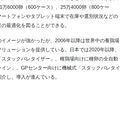
万6000卵（600ケース）、25万4000卵（800ケー
マートフォンやタブレット端末で在庫や選別状況などの
産の最適化を図ることができる。
イメージが強かったが、2006年以降は世界中の養鶏場
リューションを提供している。日本では2020年以降、
「スタックパレタイザー」、種鶏場向けに種卵の全自動
ライン」、GPセンター向けに機械式「スタックパレタイ
紹介し、導入が進んでいる。