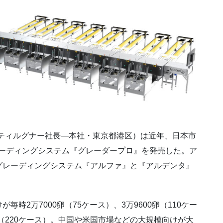
・ティルグナー社長―本社・東京都港区）は近年、日本市
レーディングシステム『グレーダープロ』を発売した。ア
グレーディングシステム『アルファ』と『アルデンタ』
時2万7000卵（75ケース）、3万9600卵（110ケー
00卵（220ケース）。中国や米国市場などの大規模向けが大