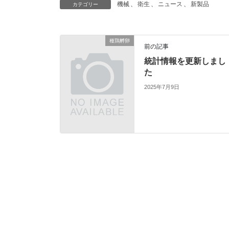
機械
、
衛生
、
ニュース
、
新製品
カテゴリー
種鶏孵卵
前の記事
統計情報を更新しまし
た
2025年7月9日