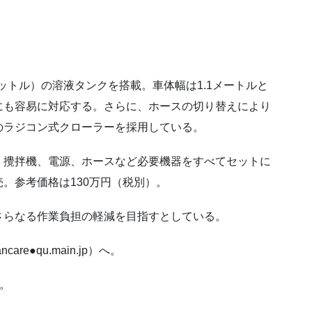
リットル）の溶液タンクを搭載。車体幅は1.1メートルと
にも容易に対応する。さらに、ホースの切り替えにより
のラジコン式クローラーを採用している。
、攪拌機、電源、ホースなど必要機器をすべてセットに
。参考価格は130万円（税別）。
さらなる作業負担の軽減を目指すとしている。
are●qu.main.jp）へ。
。