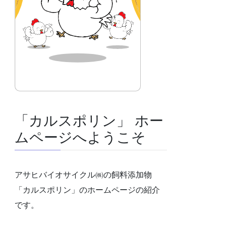
「カルスポリン」 ホー
ムページへようこそ
アサヒバイオサイクル㈱の飼料添加物
「カルスポリン」のホームページの紹介
です。