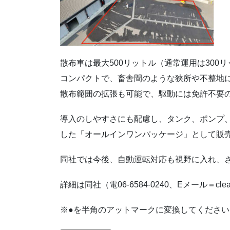
散布車は最大500リットル（通常運用は300
コンパクトで、畜舎間のような狭所や不整地
散布範囲の拡張も可能で、駆動には免許不要
導入のしやすさにも配慮し、タンク、ポンプ
した「オールインワンパッケージ」として販売
同社では今後、自動運転対応も視野に入れ、
詳細は同社（電06-6584-0240、Eメール＝cleanc
※●を半角のアットマークに変換してください