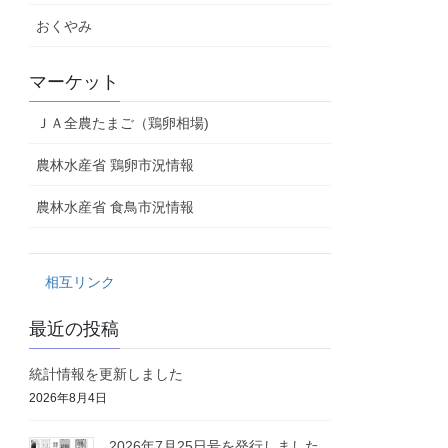
おくやみ
マーケット
ＪＡ全農たまご（鶏卵相場)
農林水産省 鶏卵市況情報
農林水産省 食鳥市況情報
相互リンク
最近の投稿
統計情報を更新しました
2026年8月4日
2026年7月25日号を発行しました