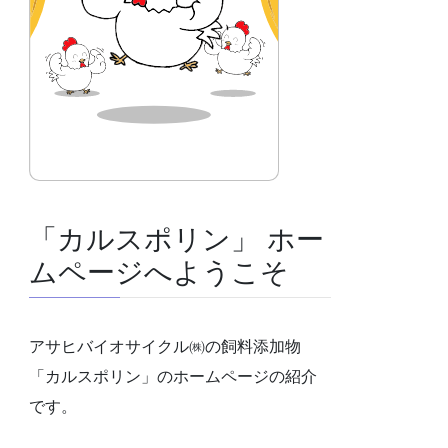
「カルスポリン」 ホー
ムページへようこそ
アサヒバイオサイクル㈱の飼料添加物
「カルスポリン」のホームページの紹介
です。