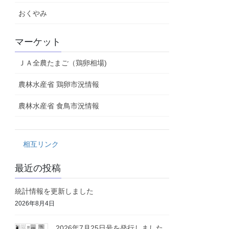
おくやみ
マーケット
ＪＡ全農たまご（鶏卵相場)
農林水産省 鶏卵市況情報
農林水産省 食鳥市況情報
相互リンク
最近の投稿
統計情報を更新しました
2026年8月4日
2026年7月25日号を発行しました