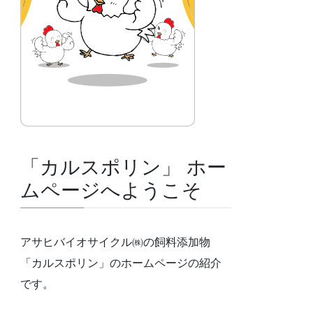
「カルスポリン」 ホー
ムページへようこそ
アサヒバイオサイクル㈱の飼料添加物
「カルスポリン」のホームページの紹介
です。