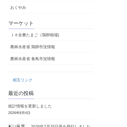
おくやみ
マーケット
ＪＡ全農たまご（鶏卵相場)
農林水産省 鶏卵市況情報
農林水産省 食鳥市況情報
相互リンク
最近の投稿
統計情報を更新しました
2026年8月4日
2026年7月25日号を発行しました