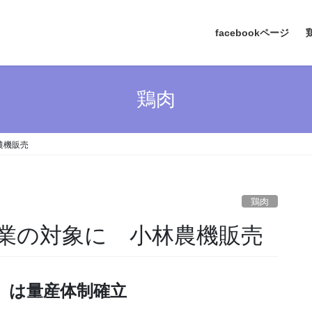
facebookページ
鶏肉
農機販売
鶏肉
業の対象に 小林農機販売
」は量産体制確立