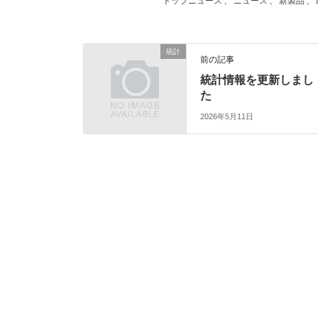
トップニュース
、
ニュース
、
新製品
、
統計
前の記事
統計情報を更新しまし
た
2026年5月11日