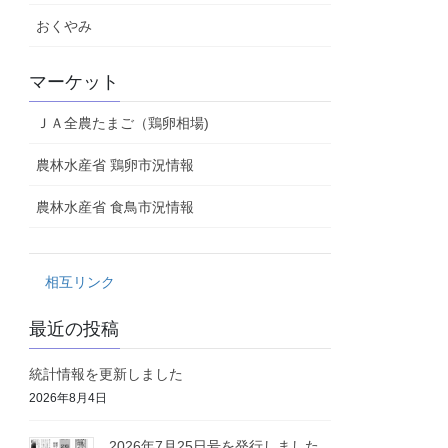
おくやみ
マーケット
ＪＡ全農たまご（鶏卵相場)
農林水産省 鶏卵市況情報
農林水産省 食鳥市況情報
相互リンク
最近の投稿
統計情報を更新しました
2026年8月4日
2026年7月25日号を発行しました