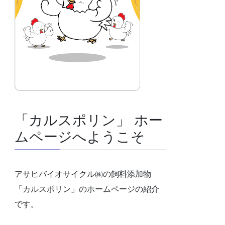
「カルスポリン」 ホー
ムページへようこそ
アサヒバイオサイクル㈱の飼料添加物
「カルスポリン」のホームページの紹介
です。