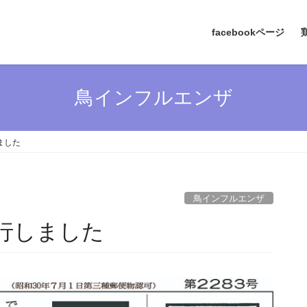
facebookページ
鳥インフルエンザ
ました
鳥インフルエンザ
発行しました