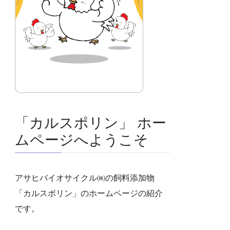
「カルスポリン」 ホー
ムページへようこそ
アサヒバイオサイクル㈱の飼料添加物
「カルスポリン」のホームページの紹介
です。