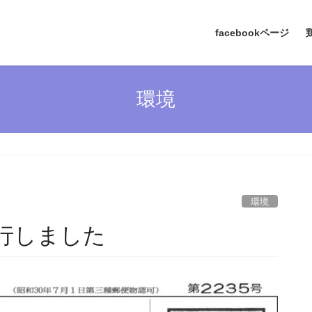
facebookページ
環境
環境
発行しました