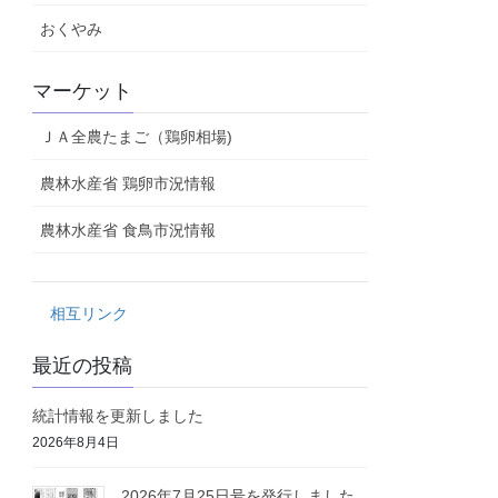
おくやみ
マーケット
ＪＡ全農たまご（鶏卵相場)
農林水産省 鶏卵市況情報
農林水産省 食鳥市況情報
相互リンク
最近の投稿
統計情報を更新しました
2026年8月4日
2026年7月25日号を発行しました