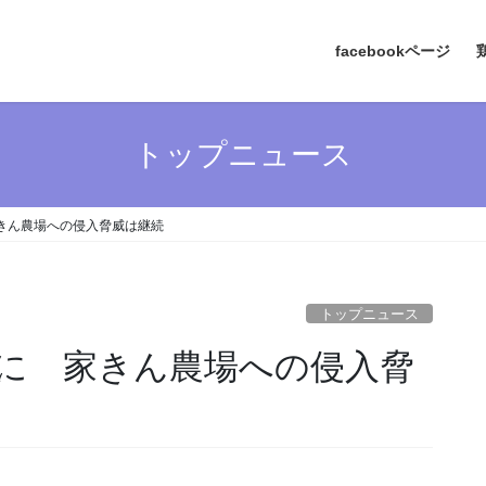
facebookページ
トップニュース
きん農場への侵入脅威は継続
トップニュース
場に 家きん農場への侵入脅