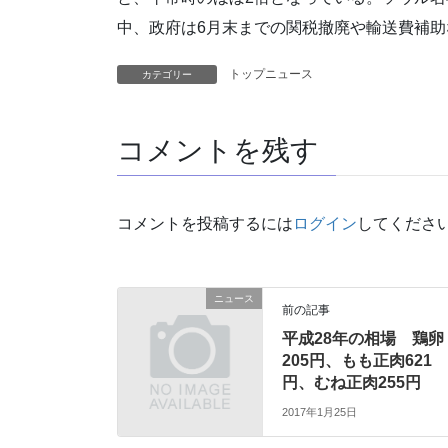
中、政府は6月末までの関税撤廃や輸送費補
トップニュース
カテゴリー
コメントを残す
コメントを投稿するには
ログイン
してくださ
ニュース
前の記事
平成28年の相場 鶏卵
205円、もも正肉621
円、むね正肉255円
2017年1月25日