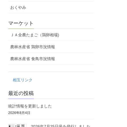
おくやみ
マーケット
ＪＡ全農たまご（鶏卵相場)
農林水産省 鶏卵市況情報
農林水産省 食鳥市況情報
相互リンク
最近の投稿
統計情報を更新しました
2026年8月4日
2026年7月25日号を発行しました