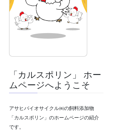
「カルスポリン」 ホー
ムページへようこそ
アサヒバイオサイクル㈱の飼料添加物
「カルスポリン」のホームページの紹介
です。