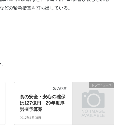
助などの緊急措置を打ち出している。
い。
トップニュース
次の記事
食の安全・安心の確保
は127億円 29年度厚
労省予算案
2017年1月25日