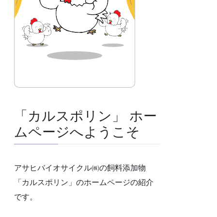
「カルスポリン」 ホー
ムページへようこそ
アサヒバイオサイクル㈱の飼料添加物
「カルスポリン」のホームページの紹介
です。