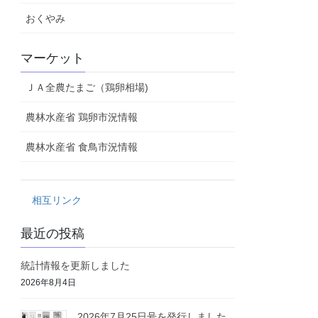
おくやみ
マーケット
ＪＡ全農たまご（鶏卵相場)
農林水産省 鶏卵市況情報
農林水産省 食鳥市況情報
相互リンク
最近の投稿
統計情報を更新しました
2026年8月4日
2026年7月25日号を発行しました