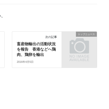
い。
トップニュース
次の記事
畜産物輸出の活動状況
を報告 香港などへ鶏
肉、鶏卵を輸出
2016年4月5日