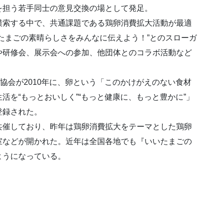
を担う若手同士の意見交換の場として発足。
模索する中で、共通課題である鶏卵消費拡大活動が最適
たまごの素晴らしさをみんなに伝えよう！”とのスローガ
や研修会、展示会への参加、他団体とのコラボ活動など
協会が2010年に、卵という「このかけがえのない食材
活を“もっとおいしく”“もっと健康に、もっと豊かに”」
登録された。
共催しており、昨年は鶏卵消費拡大をテーマとした鶏卵
室などが開かれた。近年は全国各地でも『いいたまごの
ようになっている。