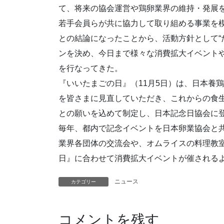
て、将来の協会運営や鶏卵業界の維持・発展
若手会員らが共に協力して取り組める事業を
との結論になったことから、活動方針として“
ンを決め、今日まで様々な消費拡大イベント
を行なってきた。
『いいたまごの日』（11月5日）は、日本養鶏
を皆さまに見直していただき、これからの食生
との願いを込めて制定し、日本記念日協会に
毎年、都内で記念イベントを日本卵業協会と
業界各団体の交流会や、オムライスの料理教
日』に合わせて消費拡大イベントが催される
ニュース
カテゴリー
コメントを残す