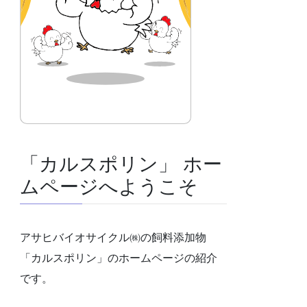
「カルスポリン」 ホー
ムページへようこそ
アサヒバイオサイクル㈱の飼料添加物
「カルスポリン」のホームページの紹介
です。