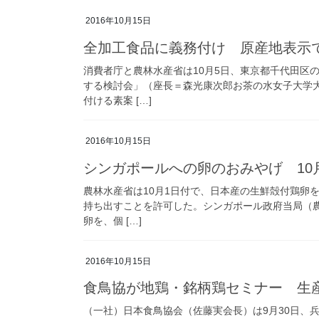
2016年10月15日
全加工食品に義務付け 原産地表示
消費者庁と農林水産省は10月5日、東京都千代田区
する検討会」（座長＝森光康次郎お茶の水女子大学
付ける素案 […]
2016年10月15日
シンガポールへの卵のおみやげ 10
農林水産省は10月1日付で、日本産の生鮮殻付鶏卵
持ち出すことを許可した。シンガポール政府当局（農
卵を、個 […]
2016年10月15日
食鳥協が地鶏・銘柄鶏セミナー 生
（一社）日本食鳥協会（佐藤実会長）は9月30日、