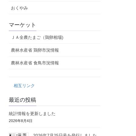
おくやみ
マーケット
ＪＡ全農たまご（鶏卵相場)
農林水産省 鶏卵市況情報
農林水産省 食鳥市況情報
相互リンク
最近の投稿
統計情報を更新しました
2026年8月4日
2026年7月25日号を発行しました