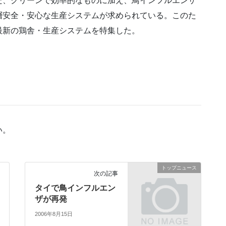
た、クリーンで効率的なものに加え、鳥インフルエンザ
層安全・安心な生産システムが求められている。このた
最新の鶏舎・生産システムを特集した。
い。
トップニュース
次の記事
タイで鳥インフルエン
ザが再発
2006年8月15日