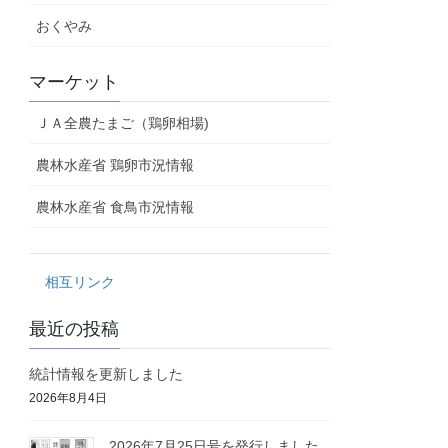
おくやみ
マーケット
ＪＡ全農たまご（鶏卵相場)
農林水産省 鶏卵市況情報
農林水産省 食鳥市況情報
相互リンク
最近の投稿
統計情報を更新しました
2026年8月4日
2026年7月25日号を発行しました