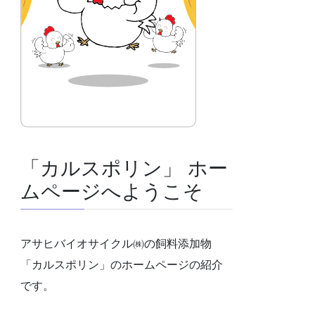
「カルスポリン」 ホー
ムページへようこそ
アサヒバイオサイクル㈱の飼料添加物
「カルスポリン」のホームページの紹介
です。