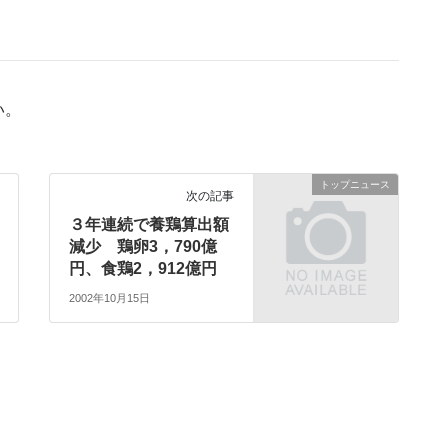
い。
トップニュース
次の記事
３年連続で養鶏算出額
減少 鶏卵3，790億
円、食鶏2，912億円
2002年10月15日