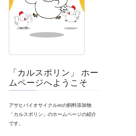
「カルスポリン」 ホー
ムページへようこそ
アサヒバイオサイクル㈱の飼料添加物
「カルスポリン」のホームページの紹介
です。