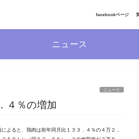
facebookページ
ニュース
ニュース
．４％の増加
績によると、鶏肉は前年同月比１３３．４％の４万２，