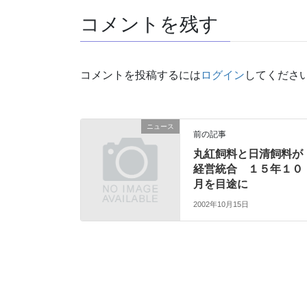
コメントを残す
コメントを投稿するには
ログイン
してくださ
ニュース
前の記事
丸紅飼料と日清飼料が
経営統合 １５年１０
月を目途に
2002年10月15日