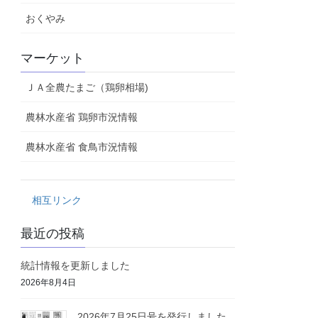
おくやみ
マーケット
ＪＡ全農たまご（鶏卵相場)
農林水産省 鶏卵市況情報
農林水産省 食鳥市況情報
相互リンク
最近の投稿
統計情報を更新しました
2026年8月4日
2026年7月25日号を発行しました