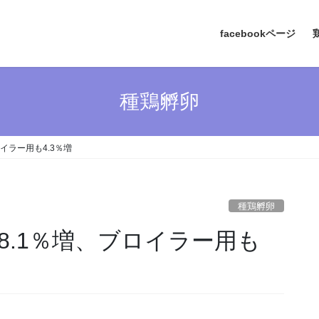
facebookページ
種鶏孵卵
イラー用も4.3％増
種鶏孵卵
8.1％増、ブロイラー用も