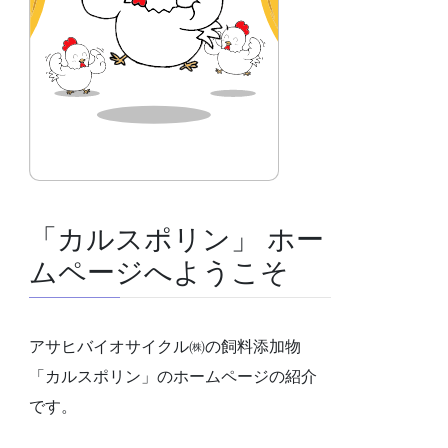
「カルスポリン」 ホー
ムページへようこそ
アサヒバイオサイクル㈱の飼料添加物
「カルスポリン」のホームページの紹介
です。