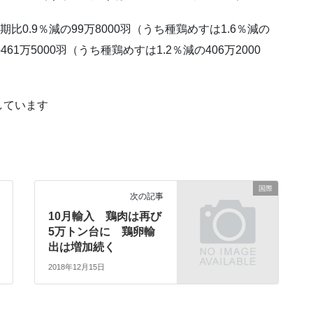
0.9％減の99万8000羽（うち種鶏めすは1.6％減の
61万5000羽（うち種鶏めすは1.2％減の406万2000
しています
国際
次の記事
10月輸入 鶏肉は再び
5万トン台に 鶏卵輸
出は増加続く
2018年12月15日