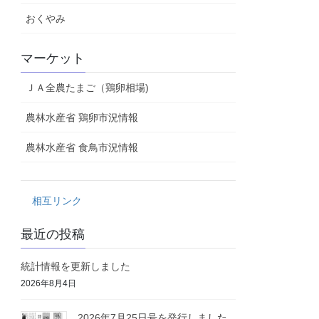
おくやみ
マーケット
ＪＡ全農たまご（鶏卵相場)
農林水産省 鶏卵市況情報
農林水産省 食鳥市況情報
相互リンク
最近の投稿
統計情報を更新しました
2026年8月4日
2026年7月25日号を発行しました