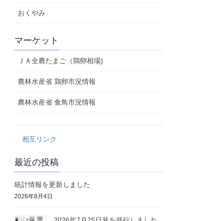
おくやみ
マーケット
ＪＡ全農たまご（鶏卵相場)
農林水産省 鶏卵市況情報
農林水産省 食鳥市況情報
相互リンク
最近の投稿
統計情報を更新しました
2026年8月4日
2026年7月25日号を発行しました