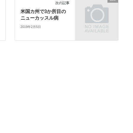
次の記事
米国カ州で3か所目の
ニューカッスル病
2019年2月5日