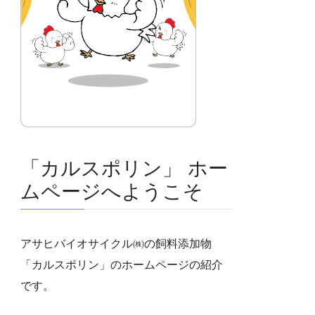
「カルスポリン」 ホー
ムページへようこそ
アサヒバイオサイクル㈱の飼料添加物
「カルスポリン」のホームページの紹介
です。