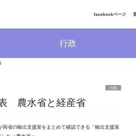
facebookページ
行政
省
行政
表 農水省と経産省
者が両省の輸出支援策をまとめて確認できる「輸出支援策