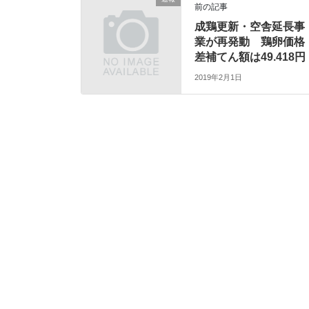
前の記事
成鶏更新・空舎延長事
業が再発動 鶏卵価格
差補てん額は49.418円
2019年2月1日