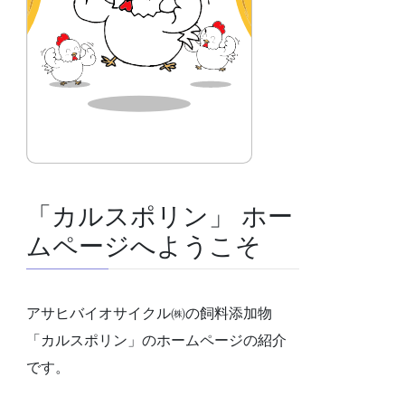
「カルスポリン」 ホー
ムページへようこそ
アサヒバイオサイクル㈱の飼料添加物
「カルスポリン」のホームページの紹介
です。