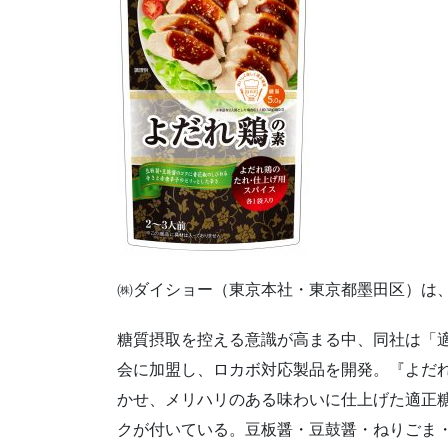
㈱ダイショー（東京本社・東京都墨田区）は、2
糖質摂取を控える意識が高まる中、同社は「
会に加盟し、ロカボ対応製品を開発。『よだ
かせ、メリハリのある味わいに仕上げた適正
クが付いている。豆板醤・豆鼓醤・ねりごま