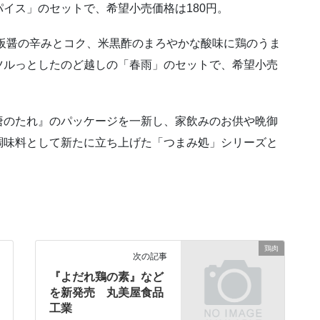
イス」のセットで、希望小売価格は180円。
板醤の辛みとコク、米黒酢のまろやかな酸味に鶏のうま
ツルっとしたのど越しの「春雨」のセットで、希望小売
唐のたれ』のパッケージを一新し、家飲みのお供や晩御
調味料として新たに立ち上げた「つまみ処」シリーズと
鶏肉
次の記事
『よだれ鶏の素』など
を新発売 丸美屋食品
工業