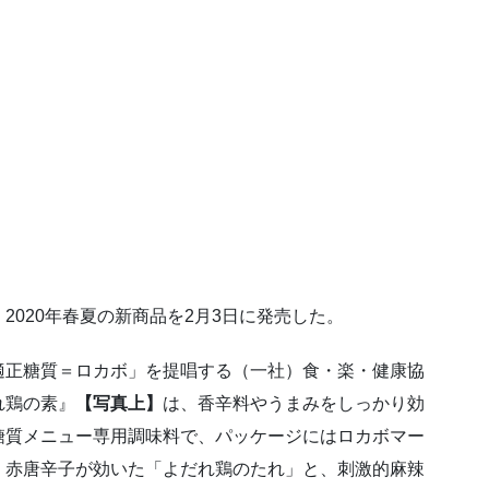
020年春夏の新商品を2月3日に発売した。
適正糖質＝ロカボ」を提唱する（一社）食・楽・健康協
れ鶏の素』
【写真上】
は、香辛料やうまみをしっかり効
糖質メニュー専用調味料で、パッケージにはロカボマー
・赤唐辛子が効いた「よだれ鶏のたれ」と、刺激的麻辣