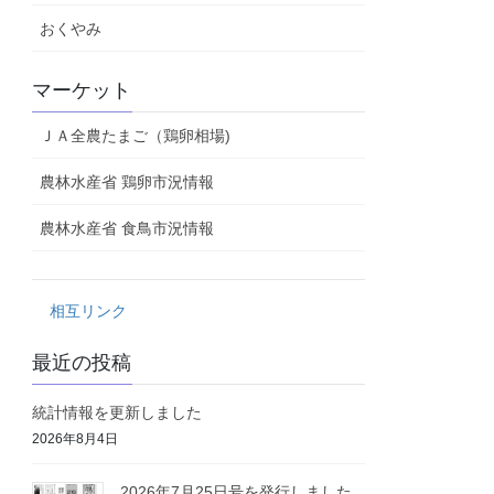
おくやみ
マーケット
ＪＡ全農たまご（鶏卵相場)
農林水産省 鶏卵市況情報
農林水産省 食鳥市況情報
相互リンク
最近の投稿
統計情報を更新しました
2026年8月4日
2026年7月25日号を発行しました