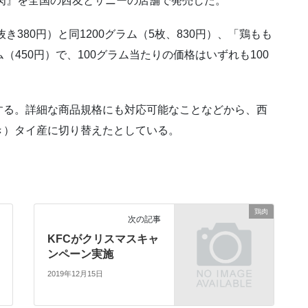
肉』を全国の西友とサニーの店舗で発売した。
き380円）と同1200グラム（5枚、830円）、「鶏もも
ム（450円）で、100グラム当たりの価格はいずれも100
する。詳細な商品規格にも対応可能なことなどから、西
き）タイ産に切り替えたとしている。
鶏肉
次の記事
KFCがクリスマスキャ
ンペーン実施
2019年12月15日