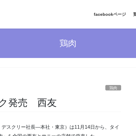
facebookページ
鶏肉
鶏肉
ク発売 西友
デスクリー社長―本社・東京）は11月14日から、タイ