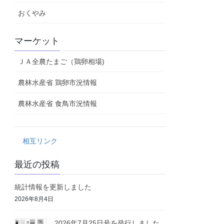
おくやみ
マーケット
ＪＡ全農たまご（鶏卵相場)
農林水産省 鶏卵市況情報
農林水産省 食鳥市況情報
相互リンク
最近の投稿
統計情報を更新しました
2026年8月4日
2026年7月25日号を発行しました