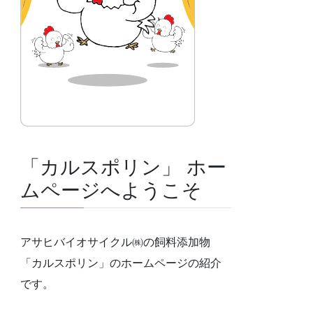
「カルスポリン」 ホー
ムページへようこそ
アサヒバイオサイクル㈱の飼料添加物
「カルスポリン」のホームページの紹介
です。