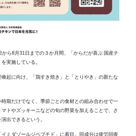
から8月31日までの３か月間、「からだが喜ぶ 国産チ
」を実施している。
要喚起に向け、「鶏すき焼き」と「とりやき」の新たな
い時期だけでなく、季節ごとの食材との組み合わせで一
トマトやズッキーニなどの旬の野菜を加えることで、さ
を演出できるという。
「イミダゾールジペプチド」に着目。同成分は疲労回復