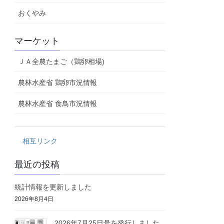
おくやみ
マーケット
ＪＡ全農たまご（鶏卵相場)
農林水産省 鶏卵市況情報
農林水産省 食鳥市況情報
相互リンク
最近の投稿
統計情報を更新しました
2026年8月4日
2026年7月25日号を発行しました