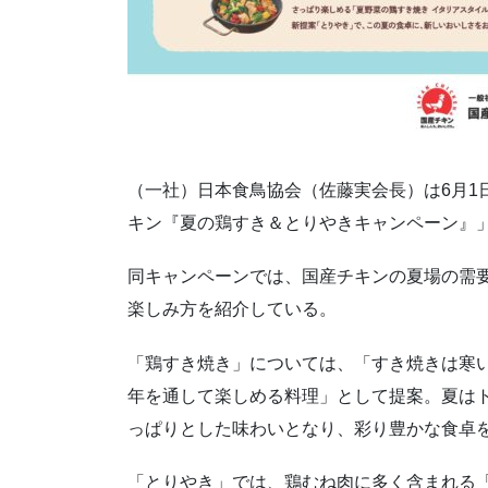
（一社）日本食鳥協会（佐藤実会長）は6月1日
キン『夏の鶏すき＆とりやきキャンペーン』
同キャンペーンでは、国産チキンの夏場の需
楽しみ方を紹介している。
「鶏すき焼き」については、「すき焼きは寒
年を通して楽しめる料理」として提案。夏は
っぱりとした味わいとなり、彩り豊かな食卓
「とりやき」では、鶏むね肉に多く含まれる