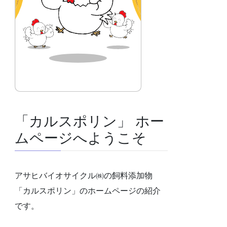
「カルスポリン」 ホー
ムページへようこそ
アサヒバイオサイクル㈱の飼料添加物
「カルスポリン」のホームページの紹介
です。