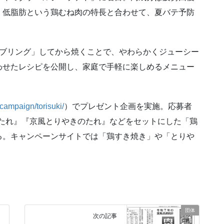
・低脂肪という鶏むね肉の特長と合わせて、夏バテ予防
ンブリング」してから焼くことで、やわらかくジューシー
わせたレシピを公開し、家庭で手軽に楽しめるメニュー
/campaign/torisuki/
）でプレゼント企画を実施。応募者
きのたれ』『京風とりやきのたれ』などをセットにした「鶏
る。キャンペーンサイトでは「鶏すき焼き」や「とりや
団体
次の記事