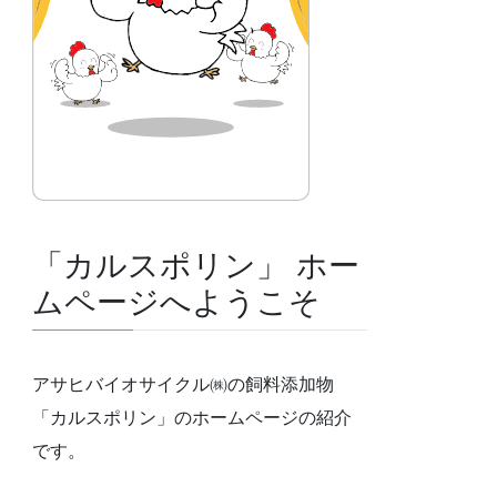
「カルスポリン」 ホー
ムページへようこそ
アサヒバイオサイクル㈱の飼料添加物
「カルスポリン」のホームページの紹介
です。