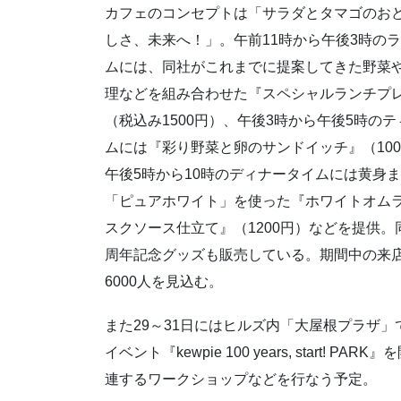
カフェのコンセプトは「サラダとタマゴのお
しさ、未来へ！」。午前11時から午後3時の
ムには、同社がこれまでに提案してきた野菜
理などを組み合わせた『スペシャルランチプ
（税込み1500円）、午後3時から午後5時の
ムには『彩り野菜と卵のサンドイッチ』（100
午後5時から10時のディナータイムには黄身
「ピュアホワイト」を使った『ホワイトオム
スクソース仕立て』（1200円）などを提供。同
周年記念グッズも販売している。期間中の来
6000人を見込む。
また29～31日にはヒルズ内「大屋根プラザ」
イベント『kewpie 100 years, star
連するワークショップなどを行なう予定。