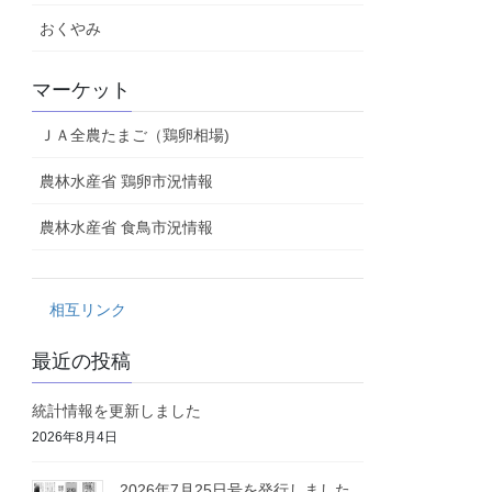
おくやみ
マーケット
ＪＡ全農たまご（鶏卵相場)
農林水産省 鶏卵市況情報
農林水産省 食鳥市況情報
相互リンク
最近の投稿
統計情報を更新しました
2026年8月4日
2026年7月25日号を発行しました