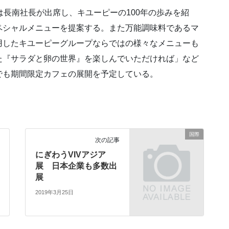
は長南社長が出席し、キユーピーの100年の歩みを紹
ペシャルメニューを提案する。また万能調味料であるマ
用したキユーピーグループならではの様々なメニューも
た『サラダと卵の世界』を楽しんでいただければ」など
でも期間限定カフェの展開を予定している。
国際
次の記事
にぎわうVIVアジア
展 日本企業も多数出
展
2019年3月25日