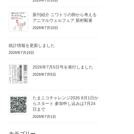
2026年7月10日
新刊紹介 ニワトリの卵から考える
アニマルウェルフェア 新村毅著
2026年7月10日
統計情報を更新しました
2026年7月10日
2026年7月5日号を発行しました
2026年7月5日
たまニコチャレンジ2026 8月1日か
らスタート 参加申し込みは7月24
日まで
2026年7月1日
カテゴリー