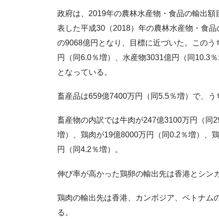
政府は、2019年の農林水産物・食品の輸出額
表した平成30（2018）年の農林水産物・食品
の9068億円となり、目標に近づいた。このうち
円（同6.0％増）、水産物3031億円（同10
となっている。
畜産品は659億7400万円（同5.5％増）で、う
畜産物の内訳では牛肉が247億3100万円（同29
増）、鶏肉が19億8000万円（同0.2％増）、鶏
円（同4.2％増）。
伸び率が高かった鶏卵の輸出先は香港とシン
鶏肉の輸出先は香港、カンボジア、ベトナムの3
る。