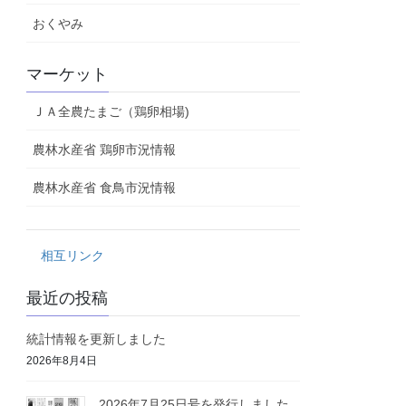
おくやみ
マーケット
ＪＡ全農たまご（鶏卵相場)
農林水産省 鶏卵市況情報
農林水産省 食鳥市況情報
相互リンク
最近の投稿
統計情報を更新しました
2026年8月4日
2026年7月25日号を発行しました