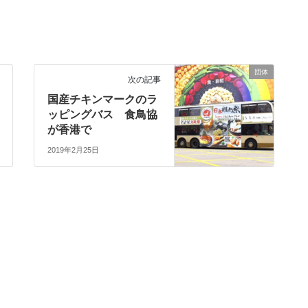
団体
次の記事
国産チキンマークのラ
ッピングバス 食鳥協
が香港で
2019年2月25日