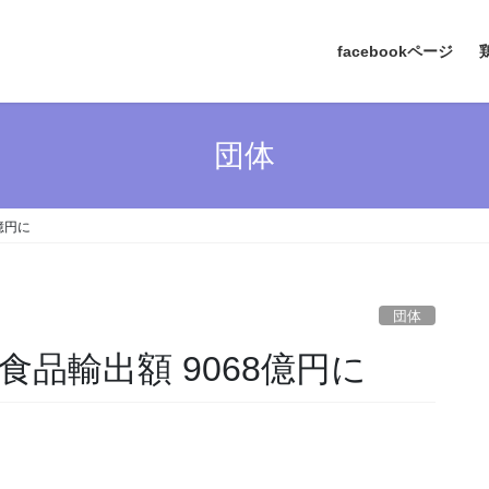
facebookページ
団体
億円に
団体
食品輸出額 9068億円に