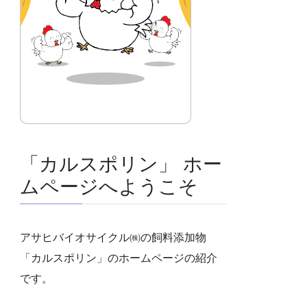
「カルスポリン」 ホー
ムページへようこそ
アサヒバイオサイクル㈱の飼料添加物
「カルスポリン」のホームページの紹介
です。