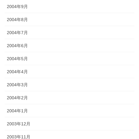
2004年9月
2004年8月
2004年7月
2004年6月
2004年5月
2004年4月
2004年3月
2004年2月
2004年1月
2003年12月
2003年11月