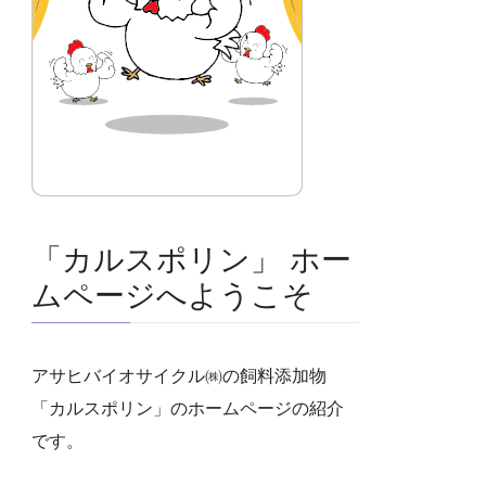
「カルスポリン」 ホー
ムページへようこそ
アサヒバイオサイクル㈱の飼料添加物
「カルスポリン」のホームページの紹介
です。