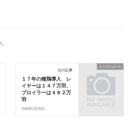
い。
トップニュース
次の記事
１７年の種鶏導入 レ
イヤーは１４７万羽、
ブロイラーは４８２万
羽
2005年2月25日