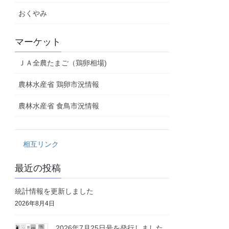
おくやみ
マーケット
ＪＡ全農たまご（鶏卵相場)
農林水産省 鶏卵市況情報
農林水産省 食鳥市況情報
相互リンク
最近の投稿
統計情報を更新しました
2026年8月4日
2026年7月25日号を発行しました