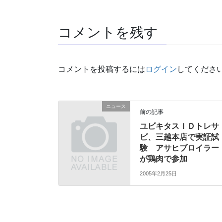
コメントを残す
コメントを投稿するには
ログイン
してくださ
ニュース
前の記事
ユビキタスＩＤトレサ
ビ、三越本店で実証試
験 アサヒブロイラー
が鶏肉で参加
2005年2月25日