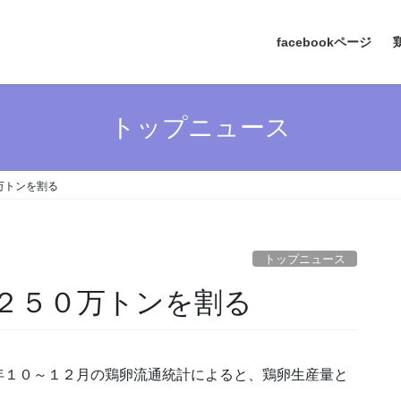
facebookページ
トップニュース
万トンを割る
トップニュース
２５０万トンを割る
年１０～１２月の鶏卵流通統計によると、鶏卵生産量と