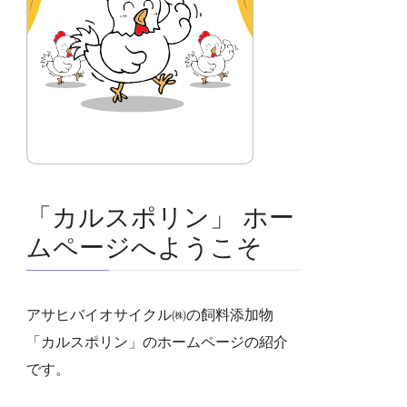
「カルスポリン」 ホー
ムページへようこそ
アサヒバイオサイクル㈱の飼料添加物
「カルスポリン」のホームページの紹介
です。