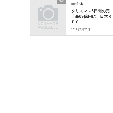
鶏肉
前の記事
クリスマス5日間の売
上高69億円に 日本Ｋ
ＦＣ
2019年1月25日