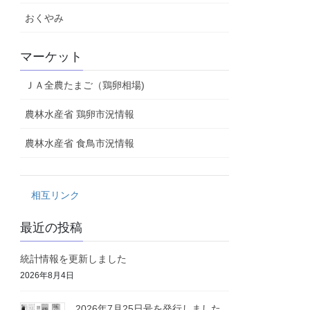
おくやみ
マーケット
ＪＡ全農たまご（鶏卵相場)
農林水産省 鶏卵市況情報
農林水産省 食鳥市況情報
相互リンク
最近の投稿
統計情報を更新しました
2026年8月4日
2026年7月25日号を発行しました