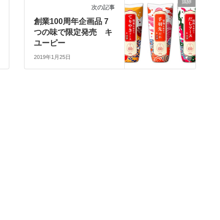
鶏卵
次の記事
創業100周年企画品 7
つの味で限定発売 キ
ユーピー
2019年1月25日