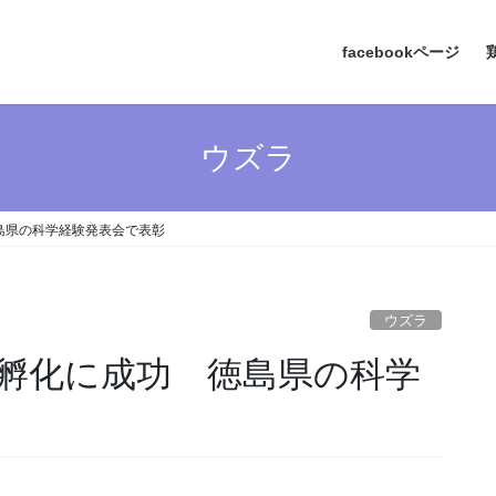
facebookページ
ウズラ
島県の科学経験発表会で表彰
ウズラ
孵化に成功 徳島県の科学