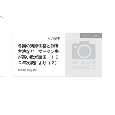
い。
トップニュース
次の記事
各国の鶏卵価格と飼養
方法など マージン率
が高い欧米諸国 ＩＥ
Ｃ年次統計より（２）
2014年10月15日