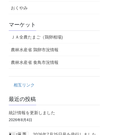
おくやみ
マーケット
ＪＡ全農たまご（鶏卵相場)
農林水産省 鶏卵市況情報
農林水産省 食鳥市況情報
相互リンク
最近の投稿
統計情報を更新しました
2026年8月4日
2026年7月25日号を発行しました