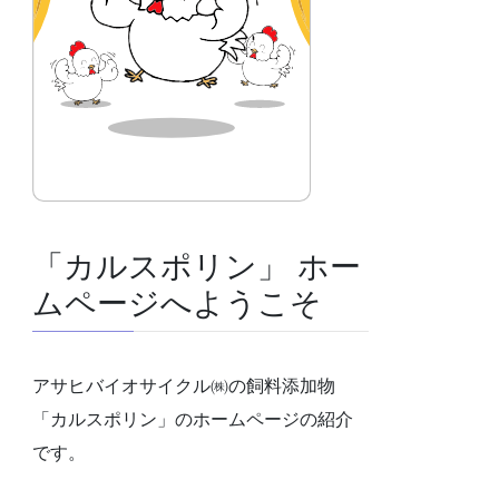
「カルスポリン」 ホー
ムページへようこそ
アサヒバイオサイクル㈱の飼料添加物
「カルスポリン」のホームページの紹介
です。