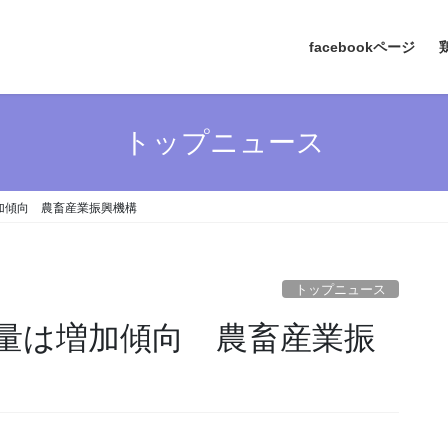
facebookページ
トップニュース
加傾向 農畜産業振興機構
トップニュース
量は増加傾向 農畜産業振