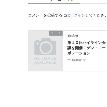
コメントを投稿するには
ログイン
してくださ
ニュース
前の記事
第１０回ハイライン会
議を開催 ゲン・コー
ポレーション
2014年10月15日