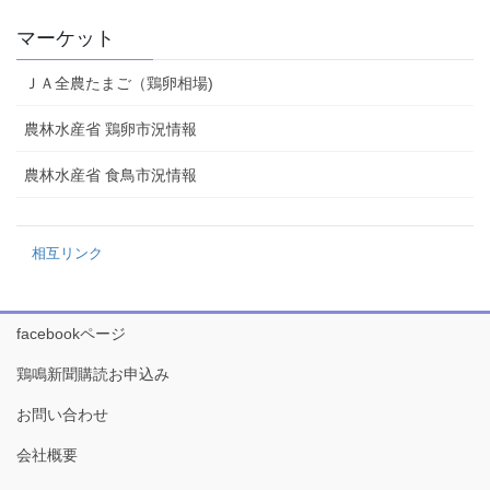
マーケット
ＪＡ全農たまご（鶏卵相場)
農林水産省 鶏卵市況情報
農林水産省 食鳥市況情報
相互リンク
facebookページ
鶏鳴新聞購読お申込み
お問い合わせ
会社概要