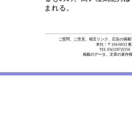
まれる。
ご質問、ご意見、相互リンク、広告の掲載
本社：〒104-0033 
TEL 03(3297)5556
掲載の
データ
、
文章
の著作