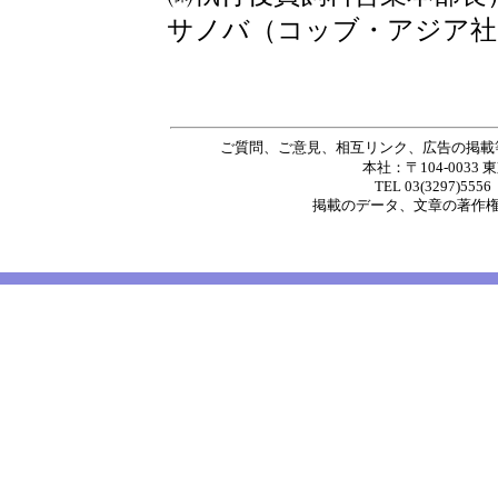
サノバ（コッブ・アジア社
ご質問、ご意見、相互リンク、広告の掲載
本社：〒104-0033 
TEL 03(3297)5556
掲載の
データ
、
文章
の著作