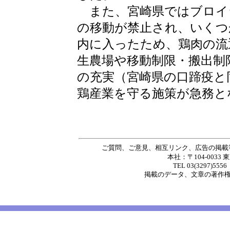
また、宮崎県ではブロイ
の移動が禁止され、いくつ
内に入ったため、鶏肉の流
生農場や移動制限・搬出制
の充実（宮崎県の口蹄疫と
鶏産業を守る施策が急務と
ご質問、ご意見、相互リンク、広告の掲載
本社：〒104-0033 
TEL 03(3297)5556
掲載の
データ
、
文章
の著作