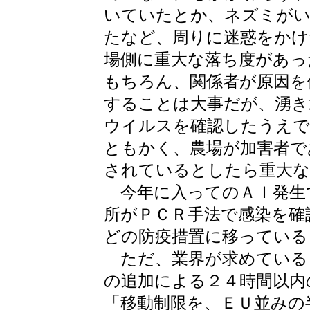
いていたとか、ネズミがい
たなど、周りに迷惑をかけ
場側に重大な落ち度があっ
もちろん、関係者が原因を
することは大事だが、湧き
ウイルスを確認したうえで
ともかく、農場が加害者で
されているとしたら重大な
今年に入ってのＡＩ発生
所がＰＣＲ手法で感染を確
どの防疫措置に移っている
ただ、業界が求めている
の追加による２４時間以内
「移動制限を、ＥＵ並みの