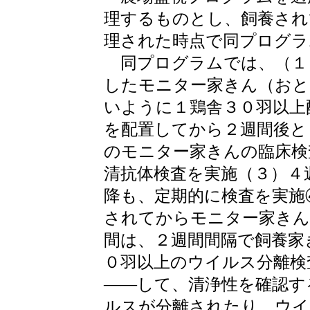
理するものとし、飼養され
理された時点で同プログラ
同プログラムでは、（１
したモニター家きん（おと
いように１鶏舎３０羽以上
を配置してから２週間後と
のモニター家きんの臨床検
清抗体検査を実施（３）４
降も、定期的に検査を実施
されてからモニター家きん
間は、２週間間隔で飼養家
０羽以上のウイルス分離検
――して、清浄性を確認す
ルスが分離されたり、ウイ