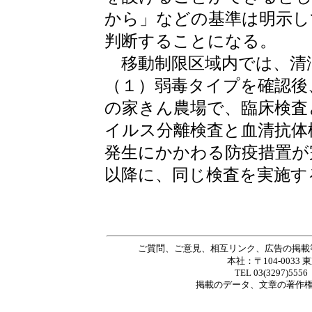
から」などの基準は明示し
判断することになる。
移動制限区域内では、清
（１）弱毒タイプを確認後
の家きん農場で、臨床検査
イルス分離検査と血清抗体
発生にかかわる防疫措置が
以降に、同じ検査を実施す
ご質問、ご意見、相互リンク、広告の掲載
本社：〒104-0033 
TEL 03(3297)5556
掲載の
データ
、
文章
の著作