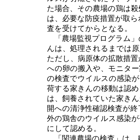
た場合、その農場の鶏は殺
は、必要な防疫措置が取ら
査を受けてからとなる。
「農場監視プログラム」
んは、処理されるまでは原
ただし、病原体の拡散措置
への卵の搬入や、モニター
の検査でウイルスの感染が
荷する家きんの移動は認め
は、飼養されていた家きん
開への清浄性確認検査が終
外の鶏舎のウイルス感染が
にして認める。
「関連農場の検査」は、