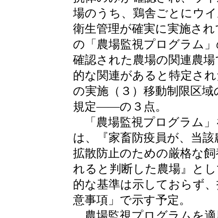
場のうち、鶏舎ごとにウイ
衛生管理が確実に実施され
の「農場監視プログラム」
確認された農場の関連農場
的な関連があると特定され
の実施（３）移動制限区域
規定――の３点。
「農場監視プログラム」
は、『家畜防疫員が、当該
拡散防止のための厳格な飼
れると判断した農場』とし
的な基準は示しておらず、
意事項」で示す予定。
農場監視プログラムを適