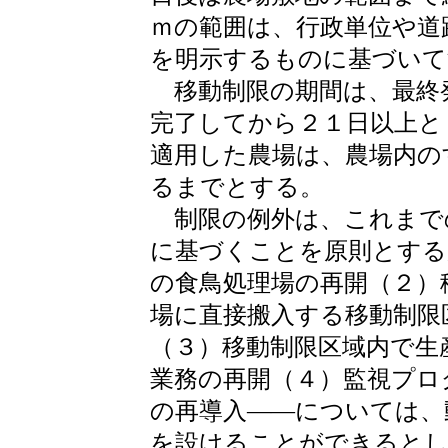
ｍの範囲は、行政単位や道
を明示するものに基づいて
移動制限の期間は、最終
完了してから２１日以上と
適用した農場は、農場内の
るまでとする。
制限の例外は、これまで
に基づくことを原則とする
の食鳥処理場の再開（２）
場に直接搬入する移動制限
（３）移動制限区域内で生
業務の再開（４）監視プロ
の再導入――については、
を設けることができるとし