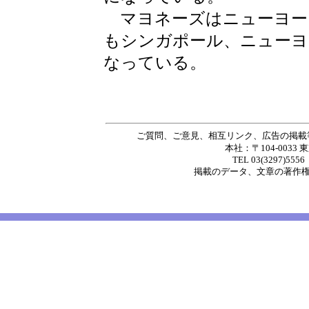
マヨネーズはニューヨー
もシンガポール、ニューヨ
なっている。
ご質問、ご意見、相互リンク、広告の掲載
本社：〒104-0033 
TEL 03(3297)5556
掲載の
データ
、
文章
の著作