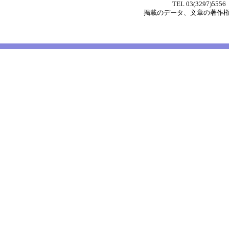
TEL 03(3297)5556
掲載の
データ
、
文章
の著作