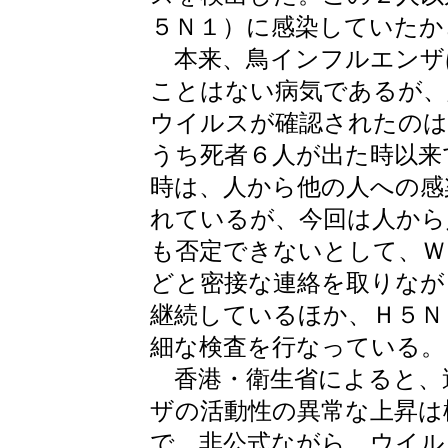
５Ｎ１）に感染していたか
本来、鳥インフルエンザ
ことはない病気であるが、
ウイルスが確認されたのは
うち死者６人が出た時以来
時は、人から他の人への感
れているが、今回は人から
も否定できないとして、Ｗ
どと密接な連絡を取りなが
継続しているほか、Ｈ５Ｎ
細な検査を行なっている。
香港・衛生省によると、
ザの活動性の異常な上昇は
で、非公式ながら、ウイル