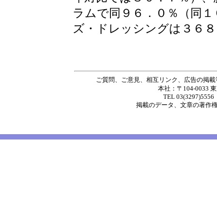
ラムで同９６．０％（同１
ズ・ドレッシングは３６８
ご質問、ご意見、相互リンク、広告の掲載
本社：〒104-0033 
TEL 03(3297)5556
掲載の
データ
、
文章
の著作